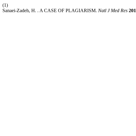
(1)
Sanaei-Zadeh, H. . A CASE OF PLAGIARISM.
Natl J Med Res
201