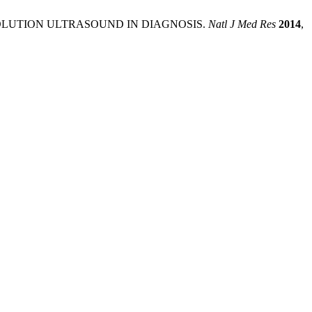
IGH RESOLUTION ULTRASOUND IN DIAGNOSIS.
Natl J Med Res
2014
,