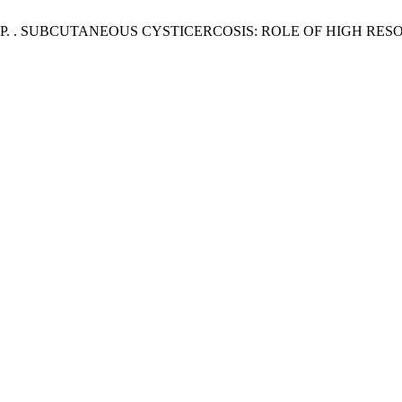
, N. .; Sharma, P. . SUBCUTANEOUS CYSTICERCOSIS: ROLE OF H