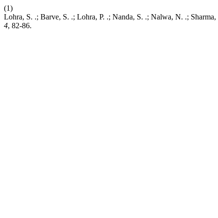
(1)
Lohra, S. .; Barve, S. .; Lohra, P. .; Nanda, S. .; Nalwa
4
, 82-86.